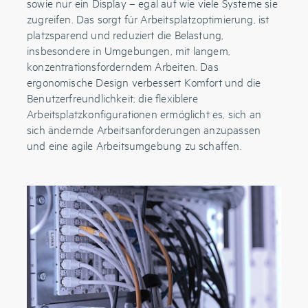
sowie nur ein Display – egal auf wie viele Systeme sie
zugreifen. Das sorgt für Arbeitsplatzoptimierung, ist
platzsparend und reduziert die Belastung,
insbesondere in Umgebungen, mit langem,
konzentrationsforderndem Arbeiten. Das
ergonomische Design verbessert Komfort und die
Benutzerfreundlichkeit; die flexiblere
Arbeitsplatzkonfigurationen ermöglicht es, sich an
sich ändernde Arbeitsanforderungen anzupassen
und eine agile Arbeitsumgebung zu schaffen.