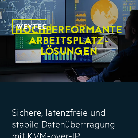
HOCHPERFORMANTE
ARBEITSPLATZ-
LÖSUNGEN
Sichere, latenzfreie und
stabile Datenübertragung
mit KVM-over-IP