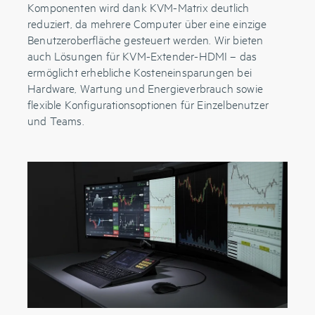
Komponenten wird dank KVM-Matrix deutlich
reduziert, da mehrere Computer über eine einzige
Benutzeroberfläche gesteuert werden. Wir bieten
auch Lösungen für KVM-Extender-HDMI – das
ermöglicht erhebliche Kosteneinsparungen bei
Hardware, Wartung und Energieverbrauch sowie
flexible Konfigurationsoptionen für Einzelbenutzer
und Teams.