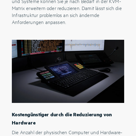
und Systeme können Sie je nach Bedarf in der KVM-
Matrix erweitern oder reduzieren. Damit lässt sich die
Infrastruktur problemlos an sich ändernde
Anforderungen anpassen.
Kostengünstiger durch die Reduzierung von
Hardware
Die Anzahl der physischen Computer und Hardware-