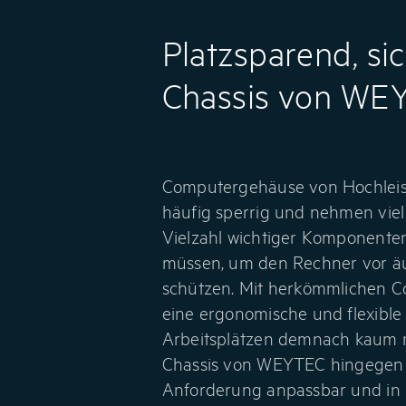
Platzsparend, si
Chassis von WE
Computergehäuse von Hochleis
häufig sperrig und nehmen viel P
Vielzahl wichtiger Komponente
müssen, um den Rechner vor äu
schützen. Mit herkömmlichen C
eine ergonomische und flexible
Arbeitsplätzen demnach kaum m
Chassis von WEYTEC hingegen si
Anforderung anpassbar und in 