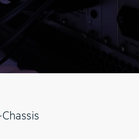
Chassis