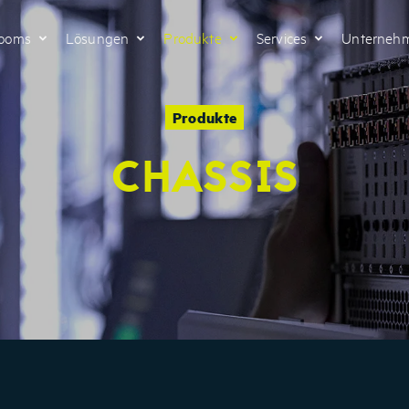
Rooms
Lösungen
Produkte
Services
Unterneh
Produkte
CHASSIS