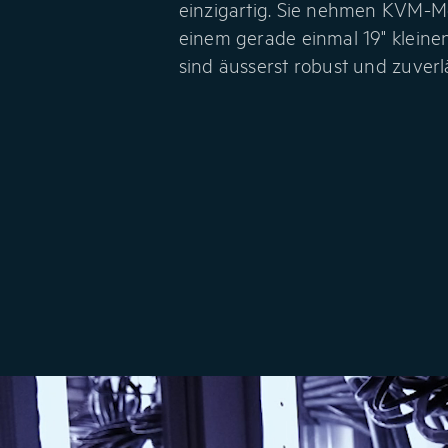
einzigartig. Sie nehmen KVM-M
einem gerade einmal 19" klein
sind äusserst robust und zuverlä