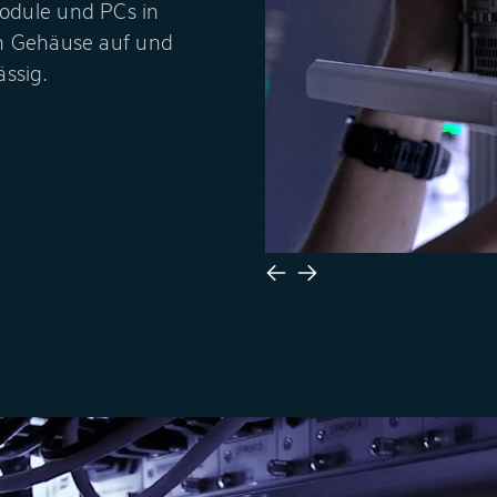
odule und PCs in
en Gehäuse auf und
ssig.