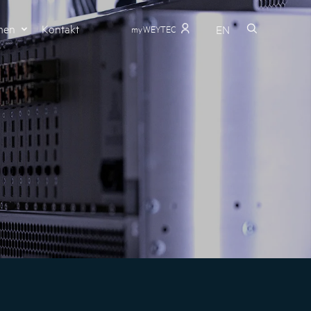
men
Kontakt
EN
myWEYTEC